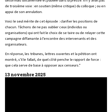
desormais documentée et publiée dans la presse. Il n’y avait pas
de troisième voie : en soutien (même critique) du colloque ; ou en
appui de son annulation.
Voici le seul mérite de cet épisode : clarifier les positions de
chacun. Tâchons de ne pas oublier ceux (individus ou
organisations) qui ont fait le choix de se taire ou de relayer cette
campagne diffamante à l’encontre des intervenants et des
organisateurs.
En réponse, les tribunes, lettres ouvertes et la pétition ont
montré, s’il le fallait, de quel côté penche le rapport de force :
que cela serve de base à opposer aux censeurs.”
13 novembre 2025