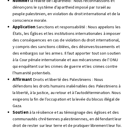
Nommer
la réalité de l’apartheid : Nous reconnaissons et
dénonçons le système d’apartheid imposé par Israël au
peuple palestinien, en violation du droit international et de la
conscience morale.
Application
Sanctions et responsabilité : Nous appelons les
États, les Églises et les institutions internationales à imposer
des conséquences en cas de violation du droit international,
y compris des sanctions ciblées, des désinvestissements et
des embargos sur les armes. Il faut apporter tout son soutien
à la Cour pénale internationale et aux mécanismes de l’ONU
qui enquêtent sur les crimes de guerre et les crimes contre
l’humanité potentiels.
Affirmant
Droits et liberté des Palestiniens : Nous
défendons les droits humains inaliénables des Palestiniens à
la liberté, à la justice, au retour et à l’autodétermination. Nous
exigeons la fin de l’occupation et la levée du blocus illégal de
Gaza.
Soutien
à la résilience et au témoignage des églises et des
communautés chrétiennes palestiniennes, en défendant leur
droit de rester sur leur terre et de pratiquer librement leur foi.