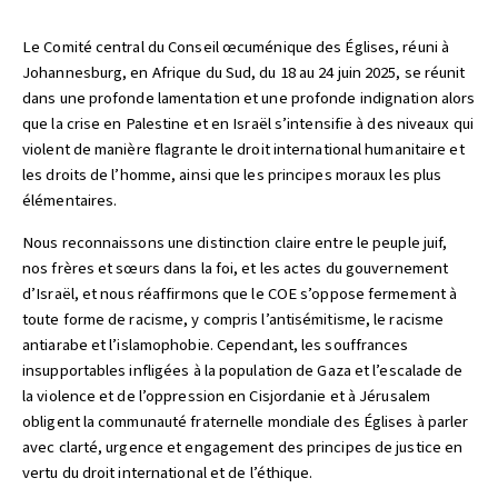
Le Comité central du Conseil œcuménique des Églises, réuni à
Johannesburg, en Afrique du Sud, du 18 au 24 juin 2025, se réunit
dans une profonde lamentation et une profonde indignation alors
que la crise en Palestine et en Israël s’intensifie à des niveaux qui
violent de manière flagrante le droit international humanitaire et
les droits de l’homme, ainsi que les principes moraux les plus
élémentaires.
Nous reconnaissons une distinction claire entre le peuple juif,
nos frères et sœurs dans la foi, et les actes du gouvernement
d’Israël, et nous réaffirmons que le COE s’oppose fermement à
toute forme de racisme, y compris l’antisémitisme, le racisme
antiarabe et l’islamophobie. Cependant, les souffrances
insupportables infligées à la population de Gaza et l’escalade de
la violence et de l’oppression en Cisjordanie et à Jérusalem
obligent la communauté fraternelle mondiale des Églises à parler
avec clarté, urgence et engagement des principes de justice en
vertu du droit international et de l’éthique.