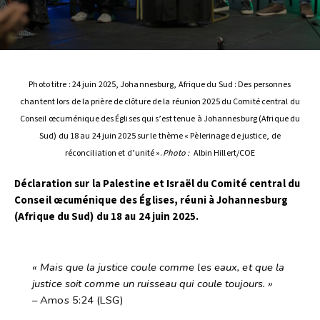
Photo titre : 24 juin 2025, Johannesburg, Afrique du Sud : Des personnes
chantent lors de la prière de clôture de la réunion 2025 du Comité central du
Conseil œcuménique des Églises qui s’est tenue à Johannesburg (Afrique du
Sud) du 18 au 24 juin 2025 sur le thème « Pèlerinage de justice, de
réconciliation et d’unité ».
Photo :
Albin Hillert/COE
Déclaration sur la Palestine et Israël du Comité central du
Conseil œcuménique des Églises, réuni à Johannesburg
(Afrique du Sud) du 18 au 24 juin 2025.
« Mais que la justice coule comme les eaux, et que la
justice soit comme un ruisseau qui coule toujours. »
– Amos 5:24 (LSG)