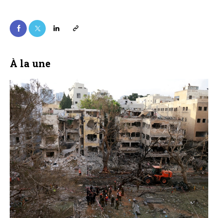
À la une