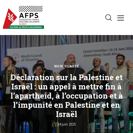
NON CLASSÉ
Déclaration sur la Palestine et
Israël : un appel à mettre fin à
l’apartheid, à l’occupation et à
l’impunité en Palestine et en
Israël
24 juin 2025