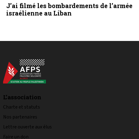
J’ai filmé les bombardements de l’armée
israélienne au Liban
L’association
Charte et statuts
Nos partenaires
Lettre ouverte aux élus
Faire un don