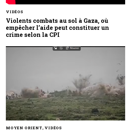
VIDÉOS
Violents combats au sol à Gaza, où
empêcher l’aide peut constituer un
crime selon la CPI
MOYEN ORIENT
,
VIDÉOS