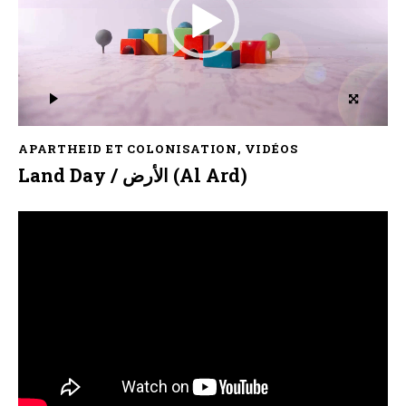
APARTHEID ET COLONISATION
,
VIDÉOS
Land Day / الأرض (Al Ard)