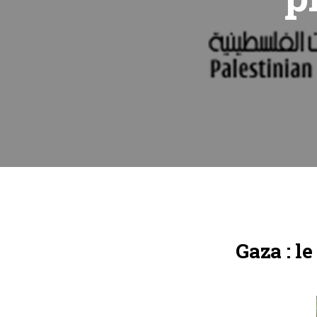
Gaza : l