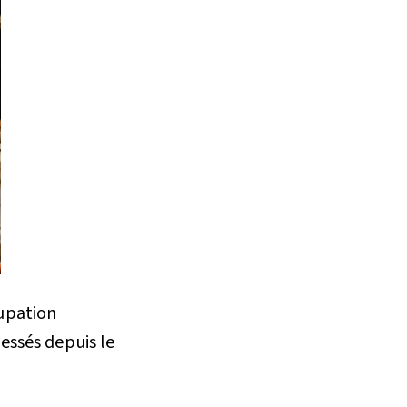
cupation
essés depuis le