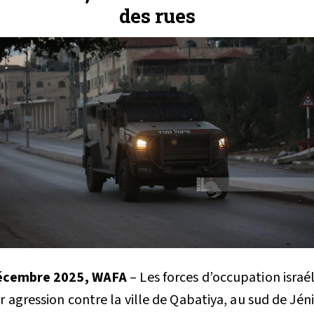
des rues
décembre 2025, WAFA
– Les forces d’occupation israé
 agression contre la ville de Qabatiya, au sud de Jén