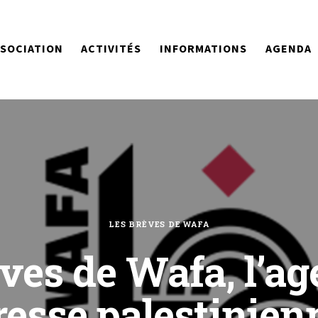
SSOCIATION
ACTIVITÉS
INFORMATIONS
AGENDA
LES BRÈVES DE WAFA
ves de Wafa, l’a
resse palestinien