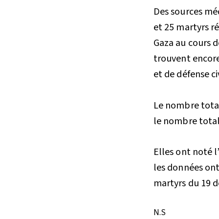
Des sources méd
et 25 martyrs r
Gaza au cours d
trouvent encore
et de défense ci
Le nombre total
le nombre total
Elles ont noté 
les données ont
martyrs du 19 
N.S