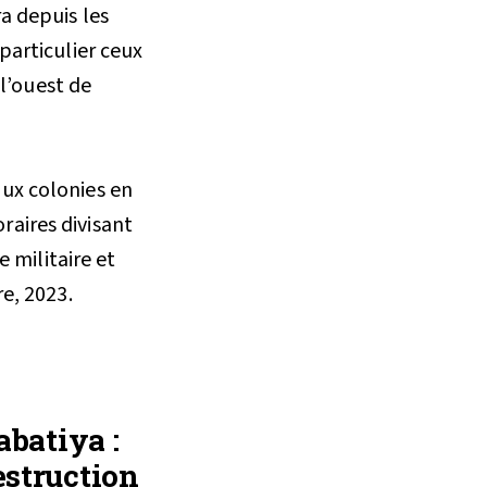
a depuis les
particulier ceux
 l’ouest de
aux colonies en
raires divisant
e militaire et
re, 2023.
abatiya :
estruction