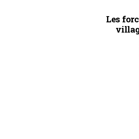
Les forc
villa