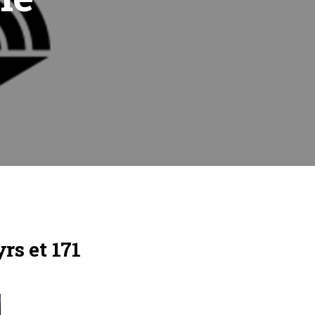
rs et 171