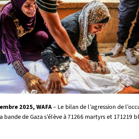
écembre 2025, WAFA
– Le bilan de l’agression de l’oc
 la bande de Gaza s’élève à 71266 martyrs et 171219 bl