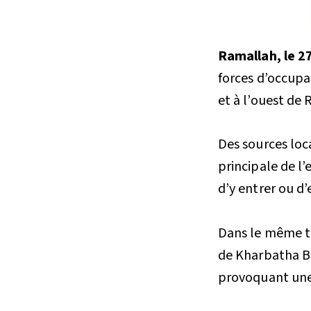
Ramallah, le 
forces d’occupat
et à l’ouest de
Des sources loc
principale de l’
d’y entrer ou d’e
Dans le même te
de Kharbatha Ba
provoquant une 