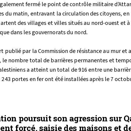
également fermé le point de contrôle militaire d’Attar
s du matin, entravant la circulation des citoyens, en 
partent des villages et villes situés au nord-ouest et à
 que dans les gouvernorats du nord.
t publié par la Commission de résistance au mur et 
, le nombre total de barrières permanentes et tempo
palestiniens a atteint un total de 916 entre une barrièr
243 portes en fer ont été installées après le 7 octob
tion poursuit son agression sur Q
nt forcé, saisie des maisons et d