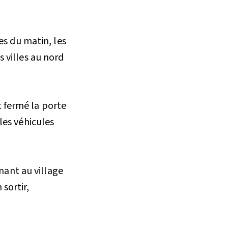
es du matin, les
s villes au nord
t fermé la porte
les véhicules
nant au village
sortir,