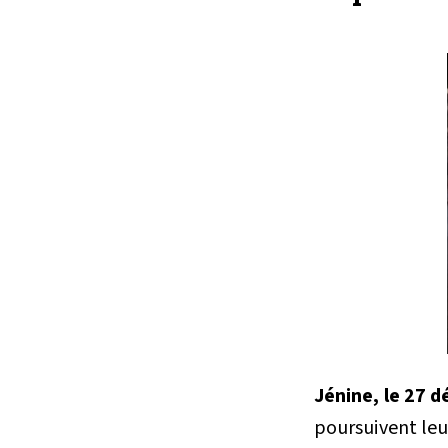
Jénine, le 27 
poursuivent leur