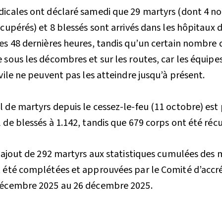
icales ont déclaré samedi que 29 martyrs (dont 4 n
écupérés) et 8 blessés sont arrivés dans les hôpitaux 
es 48 dernières heures, tandis qu’un certain nombre d
 sous les décombres et sur les routes, car les équip
vile ne peuvent pas les atteindre jusqu’à présent.
 de martyrs depuis le cessez-le-feu (11 octobre) est 
 de blessés à 1.142, tandis que 679 corps ont été réc
l’ajout de 292 martyrs aux statistiques cumulées des 
 été complétées et approuvées par le Comité d’accré
décembre 2025 au 26 décembre 2025.