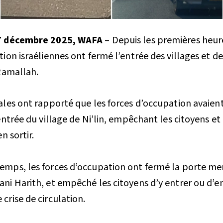
27 décembre 2025, WAFA
– Depuis les premières heur
ion israéliennes ont fermé l’entrée des villages et de
 Ramallah.
ales ont rapporté que les forces d’occupation avaien
entrée du village de Ni’lin, empêchant les citoyens et 
n sortir.
mps, les forces d’occupation ont fermé la porte me
ni Harith, et empêché les citoyens d’y entrer ou d’en 
crise de circulation.