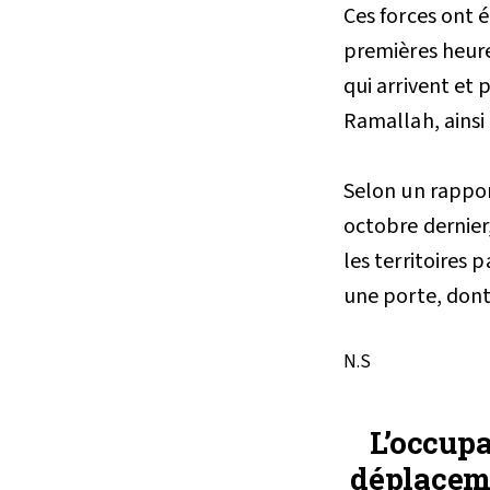
Ces forces ont 
premières heure
qui arrivent et 
Ramallah, ainsi
Selon un rappor
octobre dernier
les territoires 
une porte, dont 
N.S
L’occupa
déplaceme