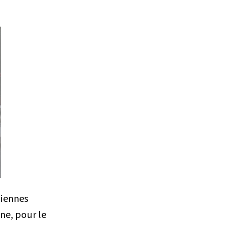
liennes
ine, pour le