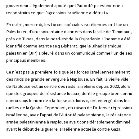
gouverneur a également ajouté que l’Autorité palestinienne «
reconstruira ce que l’agression israélienne a détruit ».
En outre, mercredi, les forces spéciales israéliennes ont tué un
Palestinien d’une soixantaine d’années dans la ville de Tammoun,
près de Tubas, dans le nord-est de la Cisjordanie. L’homme a été
identifié comme étant Raeq Bisharat, que le Jihad islamique
palestinien (JIP) a pleuré dans un communiqué comme l’un de ses
principaux membres.
Ce n’est pas la première fois que les forces israéliennes mènent
des raids de grande envergure à Naplouse. En fait, la vieille ville
de Naplouse est au centre des raids israéliens depuis 2022, alors
que des groupes de résistance locaux, dont le groupe bien connu
connu sous le nom de « la fosse aux lions », ont émergé dans les
ruelles de la Qasba. Cependant, en raison de l’intense répression
israélienne, avec l’appui de l’Autorité palestinienne, la résistance
armée palestinienne à Naplouse avait considérablement diminué
avant le début de la guerre israélienne actuelle contre Gaza.