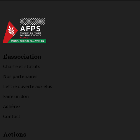
L’association
Charte et statuts
Nos partenaires
Lettre ouverte aux élus
Faire un don
Adhérez
Contact
Actions