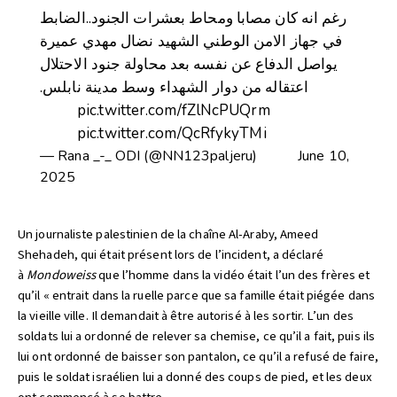
رغم انه كان مصابا ومحاط بعشرات الجنود..الضابط
في جهاز الامن الوطني الشهيد نضال مهدي عميرة
يواصل الدفاع عن نفسه بعد محاولة جنود الاحتلال
اعتقاله من دوار الشهداء وسط مدينة نابلس.
pic.twitter.com/fZlNcPUQrm
pic.twitter.com/QcRfykyTMi
— Rana _-_ ODI (@NN123paljeru)
June 10,
2025
Un journaliste palestinien de la chaîne Al-Araby, Ameed
Shehadeh, qui était présent lors de l’incident, a déclaré
à
Mondoweiss
que l’homme dans la vidéo était l’un des frères et
qu’il « entrait dans la ruelle parce que sa famille était piégée dans
la vieille ville. Il demandait à être autorisé à les sortir. L’un des
soldats lui a ordonné de relever sa chemise, ce qu’il a fait, puis ils
lui ont ordonné de baisser son pantalon, ce qu’il a refusé de faire,
puis le soldat israélien lui a donné des coups de pied, et les deux