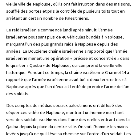
vieille ville de Naplouse, où ils ont fait irruption dans des maisons,
soufflé des portes et pris le contrôle de plusieurs toits tout en
arrêtant un certain nombre de Palestiniens.
Le raid israélien a commencé lundi après minuit, l’armée
israélienne poussant plus de 40 véhicules blindés à Naplouse,
marquant l’un des plus grands raids à Naplouse depuis des
années. La Douzième chaîne israélienne a rapporté que l’armée
israélienne menait une opération « précise et concentrée » dans
le quartier « Qasba » de Naplouse, qui comprend la vieille ville
historique. Pendant ce temps, la chaîne israélienne Channel 14 a
rapporté que l’armée israélienne avait tué « deux terroristes » à
Naplouse après que l’un d’eux ait tenté de prendre l’arme de l’un
des soldats.
Des comptes de médias sociaux palestiniens ont diffusé des
séquences vidéo de Naplouse, montrant un homme marchant
vers des soldats israéliens dans l’une des ruelles entrant dans la
Qasba depuis la place du centre-ville. On voit l’homme les mains
levées jusqu’à ce qu’il lève sa chemise sur l’ordre d’un soldat. Les