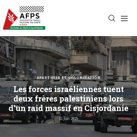
APARTHEID ET COLONISATION
Les forces israéliennes tuent
deux frères palestiniens lors
d’un raid massif en Cisjordanie
11 juin 2025