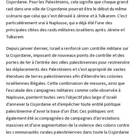
Cisjordanie. Pour les Palestiniens, cela signifie que chaque grand
raid dans une ville de Cisjordanie pourrait être le début du même
scénario que celui qui s’est déroulé à Jénine et à Tulkarem. C’est
particulièrement vrai à Naplouse, qui a déjà été l’une des
principales cibles des raids militaires israéliens après Jénine et
Tulkarem.
Depuis janvier dernier, Israël a renforcé son contrôle militaire sur
la Cisjordanie, imposant de nouveaux points de contrôle et des
portes de fer à l’entrée des villes palestiniennes pour restreindre
les déplacements des Palestiniens et s’est approprié de vastes
étendues de terres palestiniennes afin d’étendre les colonies
israéliennes illégales. Cette combinaison de mesures, ainsi que
l’escalade des campagnes militaires comme celle observée à
Naplouse, pointent toutes vers l’objectif plus large d’Israël
d’annexer la Cisjordanie et d’empêcher toute entité politique
palestinienne d’avoir la base d’un État. Ces politiques ont
également été accompagnées de campagnes d’arrestations
massives et d’une augmentation de la violence des colons contre
les communautés rurales palestiniennes dans toute la Cisjordanie