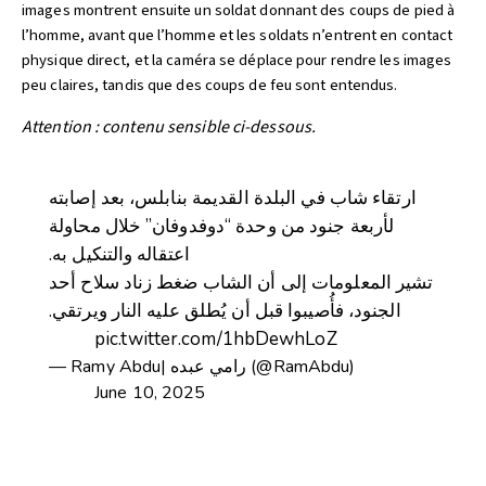
images montrent ensuite un soldat donnant des coups de pied à
l’homme, avant que l’homme et les soldats n’entrent en contact
physique direct, et la caméra se déplace pour rendre les images
peu claires, tandis que des coups de feu sont entendus.
Attention : contenu sensible ci-dessous.
ارتقاء شاب في البلدة القديمة بنابلس، بعد إصابته
لأربعة جنود من وحدة “دوفدوفان” خلال محاولة
اعتقاله والتنكيل به.
تشير المعلومات إلى أن الشاب ضغط زناد سلاح أحد
الجنود، فأُصيبوا قبل أن يُطلق عليه النار ويرتقي.
pic.twitter.com/1hbDewhLoZ
— Ramy Abdu| رامي عبده (@RamAbdu)
June 10, 2025