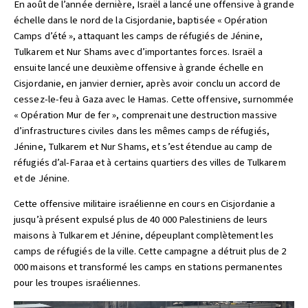
En août de l’année dernière, Israël a lancé une offensive à grande
échelle dans le nord de la Cisjordanie, baptisée « Opération
Camps d’été », attaquant les camps de réfugiés de Jénine,
Tulkarem et Nur Shams avec d’importantes forces. Israël a
ensuite lancé une deuxième offensive à grande échelle en
Cisjordanie, en janvier dernier, après avoir conclu un accord de
cessez-le-feu à Gaza avec le Hamas. Cette offensive, surnommée
« Opération Mur de fer », comprenait une destruction massive
d’infrastructures civiles dans les mêmes camps de réfugiés,
Jénine, Tulkarem et Nur Shams, et s’est étendue au camp de
réfugiés d’al-Faraa et à certains quartiers des villes de Tulkarem
et de Jénine.
Cette offensive militaire israélienne en cours en Cisjordanie a
jusqu’à présent expulsé plus de 40 000 Palestiniens de leurs
maisons à Tulkarem et Jénine, dépeuplant complètement les
camps de réfugiés de la ville. Cette campagne a détruit plus de 2
000 maisons et transformé les camps en stations permanentes
pour les troupes israéliennes.