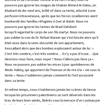
pouvons pas ignorer les images de Shaban Ahmed Al-Dalou, un
étudiant de dix-neuf ans, brûlé vif dans sa tente, attaché à une
perfusion intraveineuse, après que les forces israéliennes aient
bombardé des familles réfugiées à Deir al-Balah. Nous ne
pouvons pas ignorer les larmes de Wael Dahdouh
lorsqu’il regardait le corps de son fils martyr. Nous ne pouvons
pas oublier la voix du Dr Refaat Alareer qui s’est brisée alors qu’il
était assis dans la semi-obscurité de son appartement,
tressaillant alors que des bombes explosaient autour de lui : «
C’est très sombre, c’est très sombre… Il n’y a pas d’issue… Que
devrions-nous faire, nous noyer ? Nous n’allons pas faire ça ».
Nous ne pouvons pas oublier les mises à jour quotidiennes de
Medo Halimy, qui apportent de l’humour et du rire à la « vie sous la
tente ». Nous n’oublierons jamais comment ils l’ont assassiné
dans sa tente.
En même temps, nous n’oublierons jamais les scènes de liesse
lorsque les prisonniers palestiniens se sont déversés dans les
bras de leurs bien-aimés, libérés sous la menace d’un couteau par