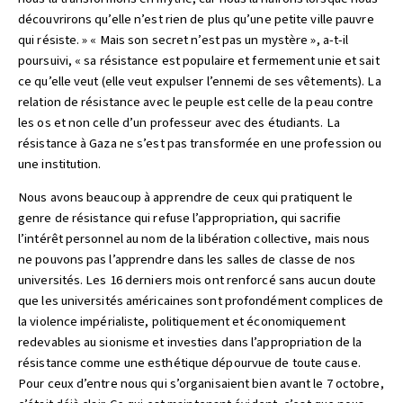
découvrirons qu’elle n’est rien de plus qu’une petite ville pauvre
qui résiste. » « Mais son secret n’est pas un mystère », a-t-il
poursuivi, « sa résistance est populaire et fermement unie et sait
ce qu’elle veut (elle veut expulser l’ennemi de ses vêtements). La
relation de résistance avec le peuple est celle de la peau contre
les os et non celle d’un professeur avec des étudiants. La
résistance à Gaza ne s’est pas transformée en une profession ou
une institution.
Nous avons beaucoup à apprendre de ceux qui pratiquent le
genre de résistance qui refuse l’appropriation, qui sacrifie
l’intérêt personnel au nom de la libération collective, mais nous
ne pouvons pas l’apprendre dans les salles de classe de nos
universités. Les 16 derniers mois ont renforcé sans aucun doute
que les universités américaines sont profondément complices de
la violence impérialiste, politiquement et économiquement
redevables au sionisme et investies dans l’appropriation de la
résistance comme une esthétique dépourvue de toute cause.
Pour ceux d’entre nous qui s’organisaient bien avant le 7 octobre,