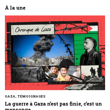
À la une
GAZA
,
TÉMOIGNAGES
La guerre à Gaza n’est pas finie, c’est un
mensonge