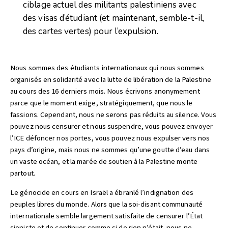
ciblage actuel des militants palestiniens avec
des visas d’étudiant (et maintenant, semble-t-il,
des cartes vertes) pour l’expulsion.
Nous sommes des étudiants internationaux qui nous sommes
organisés en solidarité avec la lutte de libération de la Palestine
au cours des 16 derniers mois. Nous écrivons anonymement
parce que le moment exige, stratégiquement, que nous le
fassions. Cependant, nous ne serons pas réduits au silence. Vous
pouvez nous censurer et nous suspendre, vous pouvez envoyer
l’ICE défoncer nos portes, vous pouvez nous expulser vers nos
pays d’origine, mais nous ne sommes qu’une goutte d’eau dans
un vaste océan, et la marée de soutien à la Palestine monte
partout.
Le génocide en cours en Israël a ébranlé l’indignation des
peuples libres du monde. Alors que la soi-disant communauté
internationale semble largement satisfaite de censurer l’État
sioniste et de continuer comme si de rien n’était, nous ne