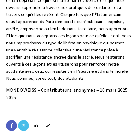
c’était déjà clair. Ce qui est maintenant évident, c’est que nous
devons apprendre à travers nos pratiques de solidarité, et à
travers ce qu’elles révèlent. Chaque fois que l’État américain –
sous l’apparence du Parti démocrate ou républicain – expulse,
arrête, emprisonne ou tente de nous faire taire, nous apprenons.
Et lorsque nous acceptons ces leçons pour ce qu’elles sont, nous
nous rapprochons du type de libération psychique qui permet
une véritable résistance collective : une résistance prête à
sacrifier, une résistance ancrée dans le sacré. Nous resterons
ouverts à ces leçons et les utiliserons pour renforcer notre
solidarité avec ceux qui résistent en Palestine et dans le monde.
Nous sommes, après tout, des étudiants.
MONDOWEISS – Contributeurs anonymes – 10 mars 2025
2025