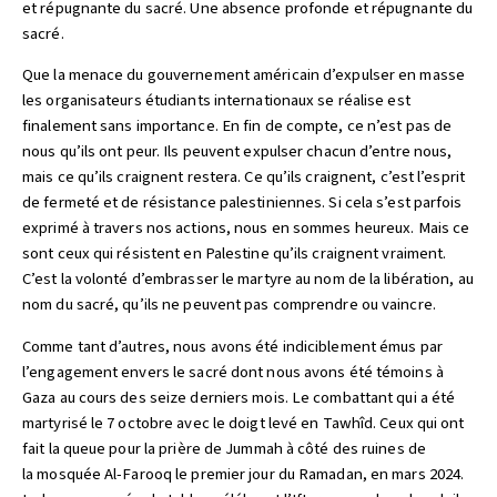
et répugnante du sacré. Une absence profonde et répugnante du
sacré.
Que la menace du gouvernement américain d’expulser en masse
les organisateurs étudiants internationaux se réalise est
finalement sans importance. En fin de compte, ce n’est pas de
nous qu’ils ont peur. Ils peuvent expulser chacun d’entre nous,
mais ce qu’ils craignent restera. Ce qu’ils craignent, c’est l’esprit
de fermeté et de résistance palestiniennes. Si cela s’est parfois
exprimé à travers nos actions, nous en sommes heureux. Mais ce
sont ceux qui résistent en Palestine qu’ils craignent vraiment.
C’est la volonté d’embrasser le martyre au nom de la libération, au
nom du sacré, qu’ils ne peuvent pas comprendre ou vaincre.
Comme tant d’autres, nous avons été indiciblement émus par
l’engagement envers le sacré dont nous avons été témoins à
Gaza au cours des seize derniers mois. Le combattant qui a été
martyrisé le 7 octobre avec le doigt levé en Tawhîd. Ceux qui ont
fait la queue pour la prière de Jummah à côté des ruines de
la mosquée Al-Farooq le premier jour du Ramadan, en mars 2024.