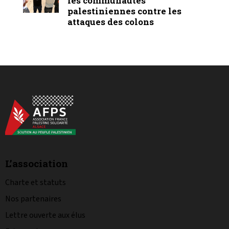
les communautés
palestiniennes contre les
attaques des colons
L’association
Charte et statuts
Nos partenaires
Lettre ouverte aux élus