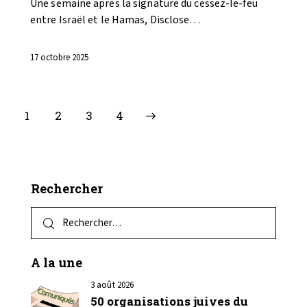
Une semaine après la signature du cessez-le-feu
entre Israël et le Hamas, Disclose…
17 octobre 2025
1
2
>
3
4
Rechercher
A la une
3 août 2026
50 organisations juives du