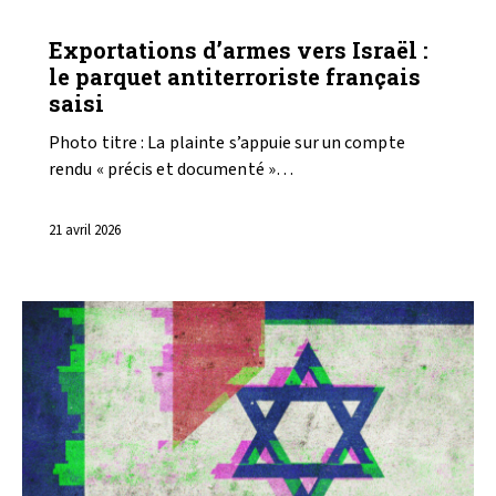
ARMEMENT
GAZA
Exportations d’armes vers Israël :
le parquet antiterroriste français
saisi
Photo titre : La plainte s’appuie sur un compte
rendu « précis et documenté »…
21 avril 2026