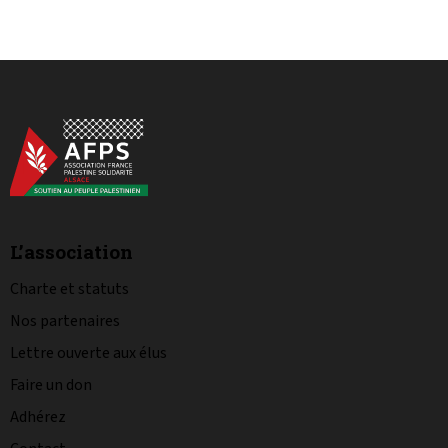
L’association
Charte et statuts
Nos partenaires
Lettre ouverte aux élus
Faire un don
Adhérez