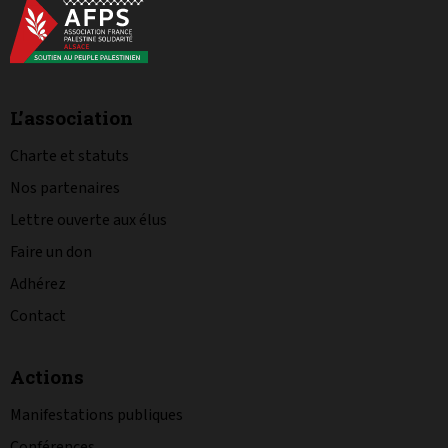
L’association
Charte et statuts
Nos partenaires
Lettre ouverte aux élus
Faire un don
Adhérez
Contact
Actions
Manifestations publiques
Conférences