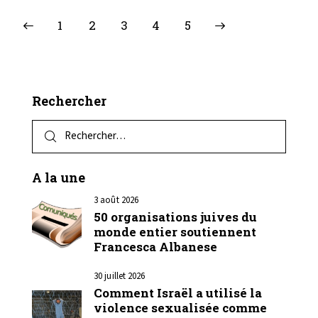
1
2
3
>
4
5
Rechercher
A la une
3 août 2026
50 organisations juives du
monde entier soutiennent
Francesca Albanese
30 juillet 2026
Comment Israël a utilisé la
violence sexualisée comme