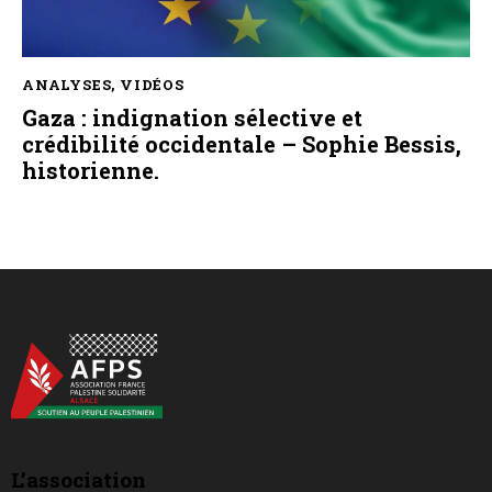
ANALYSES
,
VIDÉOS
Gaza : indignation sélective et
crédibilité occidentale – Sophie Bessis,
historienne.
L’association