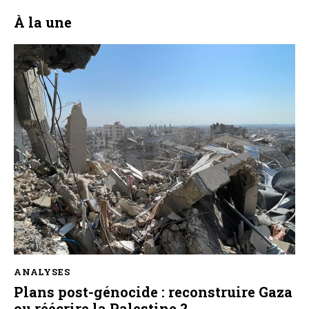
À la une
ANALYSES
Plans post-génocide : reconstruire Gaza
ou réécrire la Palestine ?