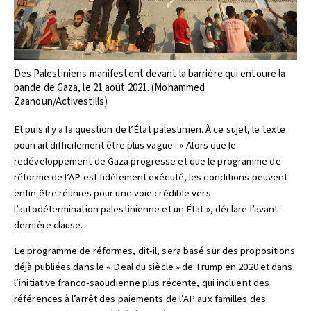
Des Palestiniens manifestent devant la barrière qui entoure la
bande de Gaza, le 21 août 2021. (Mohammed
Zaanoun/Activestills)
Et puis il y a la question de l’État palestinien. À ce sujet, le texte
pourrait difficilement être plus vague : « Alors que le
redéveloppement de Gaza progresse et que le programme de
réforme de l’AP est fidèlement exécuté, les conditions peuvent
enfin être réunies pour une voie crédible vers
l’autodétermination palestinienne et un État », déclare l’avant-
dernière clause.
Le programme de réformes, dit-il, sera basé sur des propositions
déjà publiées dans le « Deal du siècle » de Trump en 2020 et dans
l’initiative franco-saoudienne plus récente, qui incluent des
références à l’arrêt des paiements de l’AP aux familles des