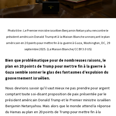
Photo titre : Le Premier ministre israélien Benjamin Netanyahu rencontre le
président américain Donald Trump et à la Maison Blanche annonçant le plan
américain en 20 points pour mettre fin à la guerre à Gaza, Washington, DC, 29
septembre 2025. (La Maison Blanche/CC BY 3.0 US)
Bien que problématique pour de nombreuses raisons, le
plan en 20 points de Trump pour mettre fin à la guerre à
Gaza semble sonner le glas des fantasmes d’expulsion du
gouvernement israélien.
Nous devrions savoir qu’il vaut mieux ne pas prendre pour argent
comptant toute soi-disant proposition de paix présentée par le
président américain Donald Trump et le Premier ministre israélien
Benjamin Netanyahou. Mais alors que le monde attend la réponse
du Hamas au plan en 20 points de Trump pour mettre fin à la