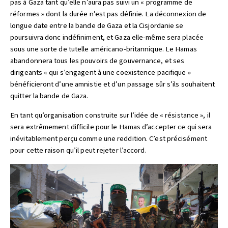
pas à Gaza tant qu’elle n’aura pas suivi un « programme de
réformes » dont la durée n’est pas définie. La déconnexion de
longue date entre la bande de Gaza et la Cisjordanie se
poursuivra donc indéfiniment, et Gaza elle-même sera placée
sous une sorte de tutelle américano-britannique. Le Hamas
abandonnera tous les pouvoirs de gouvernance, et ses
dirigeants « qui s’engagent à une coexistence pacifique »
bénéficieront d’une amnistie et d’un passage sûr s’ils souhaitent
quitter la bande de Gaza.
En tant qu’organisation construite sur l’idée de « résistance », il
sera extrêmement difficile pour le Hamas d’accepter ce qui sera
inévitablement perçu comme une reddition. C’est précisément
pour cette raison qu’il peut rejeter l’accord.