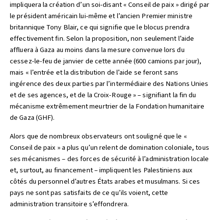
impliquera la création d’un soi-disant « Conseil de paix » dirigé par
le président américain lui-même et l’ancien Premier ministre
britannique Tony Blair, ce qui signifie que le blocus prendra
effectivement fin. Selon la proposition, non seulement l’aide
affluera à Gaza au moins dans la mesure convenue lors du
cessez-le-feu de janvier de cette année (600 camions par jour),
mais « l’entrée et la distribution de l’aide se feront sans
ingérence des deux parties par l’intermédiaire des Nations Unies
et de ses agences, et de la Croix-Rouge » – signifiant la fin du
mécanisme extrêmement meurtrier de la Fondation humanitaire
de Gaza (GHF).
Alors que de nombreux observateurs ont souligné que le «
Conseil de paix » a plus qu’un relent de domination coloniale, tous
ses mécanismes – des forces de sécurité à l’administration locale
et, surtout, au financement – impliquent les Palestiniens aux
côtés du personnel d’autres États arabes et musulmans. Si ces
pays ne sont pas satisfaits de ce qu’ils voient, cette
administration transitoire s’effondrera.