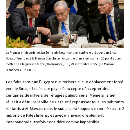
Le Premier ministre israélien Benjamin Netanyahu rencontre le président américain
Donald Trump et à la Maison Blanche annonçant le plan américain en 20 points pour
mettre fin à la guerre à Gaza, Washington, DC, 29 septembre 2025. (La Maison
Blanche/CC BY 3.0 US)
Les faits sont que l’Égypte n’autorisera aucun déplacement forcé
vers le Sinaï, et qu’aucun pays n’a accepté d’accepter des
centaines de milliers de réfugiés palestiniens. Même si Israël
réussit à détruire la ville de Gaza et à repousser tous les habitants
restants à Al-Mawasi dans le sud, il sera toujours « coincé » avec 2
millions de Palestiniens, et avec un niveau d’isolement
international autrefois considéré comme impossible.