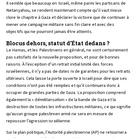
Il semble que beaucoup en Israël, même parmi les partisans de
Netanyahou, se rendent maintenant compte qu’il vaut mieux
clore le chapitre à Gaza et déclarer la victoire que de continuer à
mener une campagne militaire sans fin claire et avec des
objectifs qui ne pourront jamais être atteints.
Blocus dehors, statut d’État dedans ?
Le Hamas, et les Palestiniens en général, ne sont certainement
pas satisfaits de la nouvelle proposition, et pour de bonnes
raisons. À l’exception d’un retrait initial limité des forces
israéliennes, il n’y a pas de dates ni de garanties pour les retraits
ultérieurs. Cela laisse la porte ouverte à Israël pour dire que ses
conditions n’ont pas été remplies et qu’il continuera donc à
occuper de grandes parties de Gaza. La proposition comprend
également la « démilitarisation » de la bande de Gaza et la
destruction de toutes les infrastructures militaires, ce qui signifie
qu’aucun groupe palestinien armé ne sera en mesure de
repousser l’agression israélienne.
Sur le plan politique, l’Autorité palestinienne (AP) ne retournera