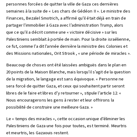
personnes forcées de quitter la ville de Gaza ces dernières
semaines à la suite de « Les chars de Gédéon II ». Le ministre des
Finances, Bezalel Smotrich, a affirmé qu’il était déjà en train de
partager l’immobilier à Gaza avec l’administration Trump, alors
que ce qu’il a décrit comme une « victoire décisive » sur les
Palestiniens semblait à portée de main. Pour la droite israélienne,
ce fut, comme l’a dit l’année dernière la ministre des Colonies et
des Missions nationales, Orit Strook , « une période de miracles ».
Beaucoup de choses ont été laissées ambiguës dans le plan en
20 points de la Maison Blanche, mais lorsqu’il s’agit de la question
de la migration, le langage est sans équivoque. « Personne ne
sera forcé de quitter Gaza, et ceux qui souhaitent partir seront
libres de le faire et libres d’y retourner », stipule l’article 12. «
Nous encouragerons les gens à rester et leur offrirons la
possibilité de construire une meilleure Gaza. »
Le « temps des miracles », cette occasion unique d’éliminer les
Palestiniens de Gaza une fois pour toutes, est terminé. Meurtris
et meurtris, les Gazaouis restent.