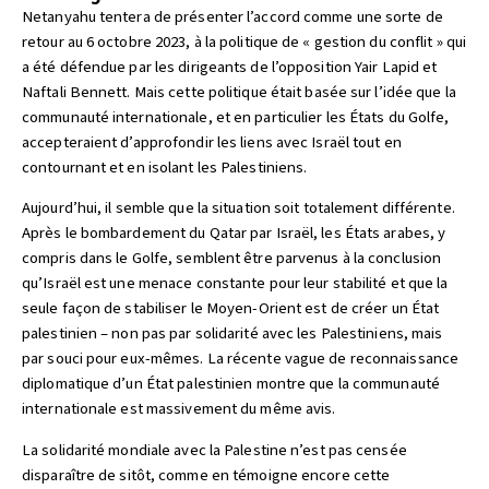
Netanyahu tentera de présenter l’accord comme une sorte de
retour au 6 octobre 2023, à la politique de « gestion du conflit » qui
a été défendue par les dirigeants de l’opposition Yair Lapid et
Naftali Bennett. Mais cette politique était basée sur l’idée que la
communauté internationale, et en particulier les États du Golfe,
accepteraient d’approfondir les liens avec Israël tout en
contournant et en isolant les Palestiniens.
Aujourd’hui, il semble que la situation soit totalement différente.
Après le bombardement du Qatar par Israël, les États arabes, y
compris dans le Golfe, semblent être parvenus à la conclusion
qu’Israël est une menace constante pour leur stabilité et que la
seule façon de stabiliser le Moyen-Orient est de créer un État
palestinien – non pas par solidarité avec les Palestiniens, mais
par souci pour eux-mêmes. La récente vague de reconnaissance
diplomatique d’un État palestinien montre que la communauté
internationale est massivement du même avis.
La solidarité mondiale avec la Palestine n’est pas censée
disparaître de sitôt, comme en témoigne encore cette