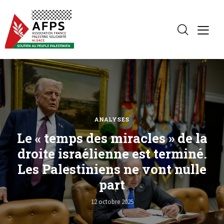
ANALYSES
Le « temps des miracles » de la
droite israélienne est terminé.
Les Palestiniens ne vont nulle
part
12 octobre 2025