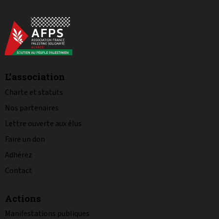
L’association
Charte et statuts
Nos partenaires
Lettre ouverte aux élus
Faire un don
Adhérez
Contact
Actions
Manifestations publiques