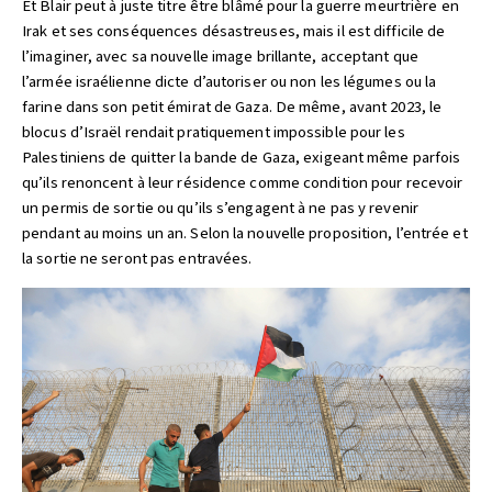
Et Blair peut à juste titre être blâmé pour la guerre meurtrière en
Irak et ses conséquences désastreuses, mais il est difficile de
l’imaginer, avec sa nouvelle image brillante, acceptant que
l’armée israélienne dicte d’autoriser ou non les légumes ou la
farine dans son petit émirat de Gaza. De même, avant 2023, le
blocus d’Israël rendait pratiquement impossible pour les
Palestiniens de quitter la bande de Gaza, exigeant même parfois
qu’ils renoncent à leur résidence comme condition pour recevoir
un permis de sortie ou qu’ils s’engagent à ne pas y revenir
pendant au moins un an. Selon la nouvelle proposition, l’entrée et
la sortie ne seront pas entravées.