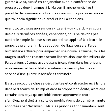
guerre à Gaza, publié en conjonction avec la conférence de
presse des deux hommes à la Maison Blanche lundi, il est
possible de commencer à tirer des conclusions précoces sur ce
que tout cela signifie pour Israël et les Palestiniens.
Avant toute discussion sur qui a « gagné » ou « perdu » au cours
des deux dernières années, cependant, nous ne devons pas
oublier le simple fait que si cet accord est appliqué à la lettre, le
génocide prendra fin, la destruction de Gaza cessera, l’aide
humanitaire affluera pour empêcher une nouvelle famine, tous les
otages israéliens restants seront libérés ainsi que des milliers de
Palestiniens détenus avec et sans inculpation dans les prisons
israéliennes. et les soldats israéliens ne seront plus tués au
service d’une guerre insensée et criminelle.
Il y a beaucoup de choses déroutantes et contradictoires à la fois
dans le discours de Trump et dans la proposition écrite, alors que
certains des pays qui ont initialement approuvé le texte
s’en éloignent déjà à la suite de modifications de dernière minute
apportées par Netanyahu. Mais les principes fondamentaux sont