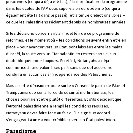
prisonniers (ce qui a déjà été fait), à la modification du programme
dans les écoles de l’AP sous supervision européenne (ce qui a
également été fait dans le passé), et la tenue d’élections libres –
ce que les Palestiniens réclament depuis de nombreuses années.
Si les décisions concernant la « fidélité » de ce programme de
réformes, et le moment où « les conditions peuvent enfin être en
place » pour avancer vers un État, sont laissées entre les mains
d’Israël, la route vers un État palestinien restera sans aucun
doute bloquée pour toujours. En effet, Netanyahu a déjà
commencé à faire valoir à ses partisans que cet accord ne
conduira en aucun cas à l’indépendance des Palestiniens.
Mais si cette décision repose sur le « Conseil de paix » de Blair et
Trump, ainsi que sur la force de sécurité multinationale, les
choses pourraient être plutôt différentes. Et s’ils décident que
l’Autorité palestinienne a rempli les conditions requises,
Netanyahu devra faire face au fait qu’il a signé un accord
s’engageant à une « voie crédible » vers un État palestinien.
Paradigme