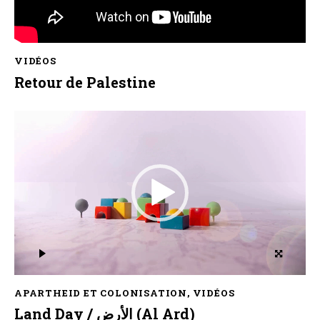
VIDÉOS
Retour de Palestine
Lecteur
vidéo
APARTHEID ET COLONISATION
,
VIDÉOS
Land Day / الأرض (Al Ard)